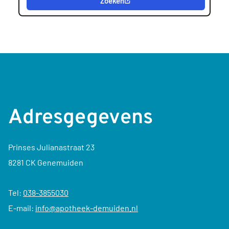
Zoeken
Adresgegevens
Prinses Julianastraat 23
8281 CK Genemuiden
Tel:
038-3855030
E-mail:
info@apotheek-demuiden.nl