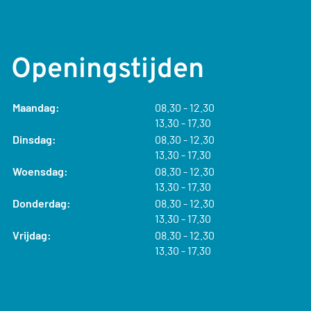
Openingstijden
tot
Maandag:
08.30
- 12.30
tot
13.30
- 17.30
tot
Dinsdag:
08.30
- 12.30
tot
13.30
- 17.30
tot
Woensdag:
08.30
- 12.30
tot
13.30
- 17.30
tot
Donderdag:
08.30
- 12.30
tot
13.30
- 17.30
tot
Vrijdag:
08.30
- 12.30
tot
13.30
- 17.30