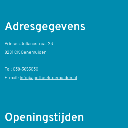
Adresgegevens
Prinses Julianastraat 23
8281 CK Genemuiden
Tel:
038-3855030
E-mail:
info@apotheek-demuiden.nl
Openingstijden