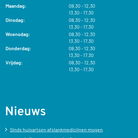
tot
Maandag:
08.30
- 12.30
tot
13.30
- 17.30
tot
Dinsdag:
08.30
- 12.30
tot
13.30
- 17.30
tot
Woensdag:
08.30
- 12.30
tot
13.30
- 17.30
tot
Donderdag:
08.30
- 12.30
tot
13.30
- 17.30
tot
Vrijdag:
08.30
- 12.30
tot
13.30
- 17.30
Nieuws
Sinds huisartsen afslankmedicijnen mogen