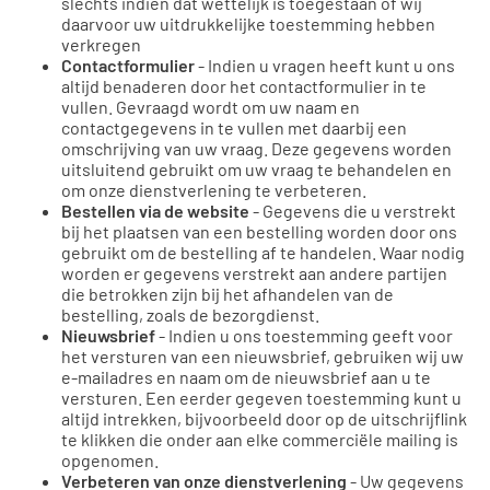
slechts indien dat wettelijk is toegestaan of wij
daarvoor uw uitdrukkelijke toestemming hebben
verkregen
Contactformulier
- Indien u vragen heeft kunt u ons
altijd benaderen door het contactformulier in te
vullen. Gevraagd wordt om uw naam en
contactgegevens in te vullen met daarbij een
omschrijving van uw vraag. Deze gegevens worden
uitsluitend gebruikt om uw vraag te behandelen en
om onze dienstverlening te verbeteren.
Bestellen via de website
- Gegevens die u verstrekt
bij het plaatsen van een bestelling worden door ons
gebruikt om de bestelling af te handelen. Waar nodig
worden er gegevens verstrekt aan andere partijen
die betrokken zijn bij het afhandelen van de
bestelling, zoals de bezorgdienst.
Nieuwsbrief
- Indien u ons toestemming geeft voor
het versturen van een nieuwsbrief, gebruiken wij uw
e-mailadres en naam om de nieuwsbrief aan u te
versturen. Een eerder gegeven toestemming kunt u
altijd intrekken, bijvoorbeeld door op de uitschrijflink
te klikken die onder aan elke commerciële mailing is
opgenomen.
Verbeteren van onze dienstverlening
- Uw gegevens