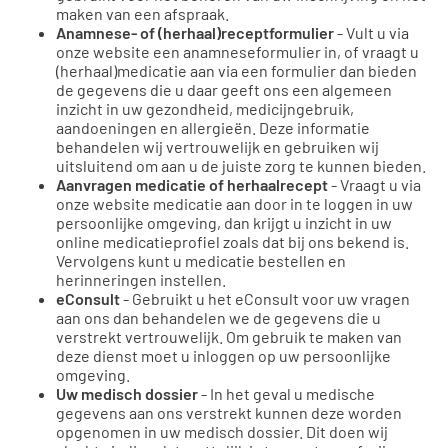
maken van een afspraak.
Anamnese- of (herhaal)receptformulier
- Vult u via
onze website een anamneseformulier in, of vraagt u
(herhaal)medicatie aan via een formulier dan bieden
de gegevens die u daar geeft ons een algemeen
inzicht in uw gezondheid, medicijngebruik,
aandoeningen en allergieën. Deze informatie
behandelen wij vertrouwelijk en gebruiken wij
uitsluitend om aan u de juiste zorg te kunnen bieden.
Aanvragen medicatie of herhaalrecept
- Vraagt u via
onze website medicatie aan door in te loggen in uw
persoonlijke omgeving, dan krijgt u inzicht in uw
online medicatieprofiel zoals dat bij ons bekend is.
Vervolgens kunt u medicatie bestellen en
herinneringen instellen.
eConsult
- Gebruikt u het eConsult voor uw vragen
aan ons dan behandelen we de gegevens die u
verstrekt vertrouwelijk. Om gebruik te maken van
deze dienst moet u inloggen op uw persoonlijke
omgeving.
Uw medisch dossier
- In het geval u medische
gegevens aan ons verstrekt kunnen deze worden
opgenomen in uw medisch dossier. Dit doen wij