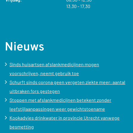
tot
13.30
- 17.30
Nieuws
Sinds huisartsen afslankmedicijnen mogen
voorschrijven, neemt gebruik toe
Schurft sinds corona geen vergeten ziekte meer: aantal
uitbraken fors gestegen
Stoppen met afslankmedicijnen betekent zonder
leefstijlaanpassingen weer gewichtstoename
Kookadvies drinkwater in provincie Utrecht vanwege
besmetting