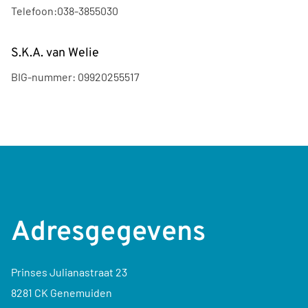
Telefoon:
038-3855030
S.K.A. van Welie
BIG-nummer:
09920255517
Adresgegevens
Prinses Julianastraat 23
8281 CK Genemuiden