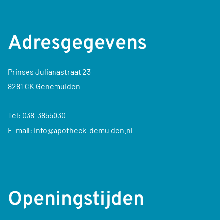
Adresgegevens
Prinses Julianastraat 23
8281 CK Genemuiden
Tel:
038-3855030
E-mail:
info@apotheek-demuiden.nl
Openingstijden