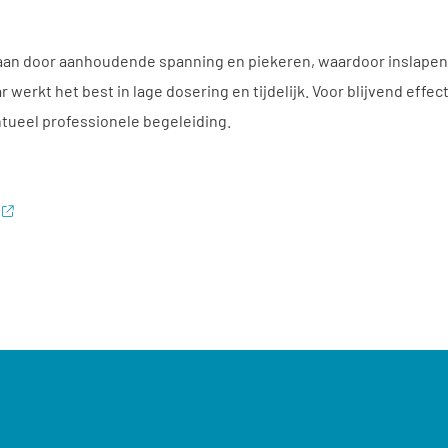
an door aanhoudende spanning en piekeren, waardoor inslapen 
 werkt het best in lage dosering en tijdelijk. Voor blijvend eff
tueel professionele begeleiding.