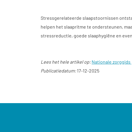
Stressgerelateerde slaapstoornissen ontsta
helpen het slaapritme te ondersteunen, maar
stressreductie, goede slaaphygiëne en even
Lees het hele artikel op:
Nationale zorggids
Publicatiedatum:
17-12-2025